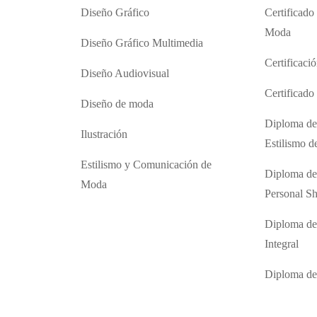
Diseño Gráfico
Certificado
Moda
Diseño Gráfico Multimedia
Certificaci
Diseño Audiovisual
Certificad
Diseño de moda
Diploma de
Ilustración
Estilismo 
Estilismo y Comunicación de
Diploma de
Moda
Personal S
Diploma de
Integral
Diploma d