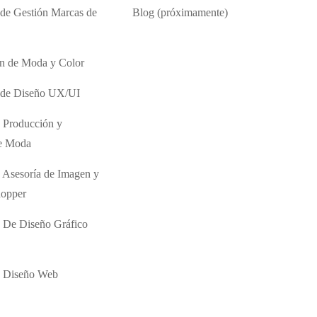
 de Gestión Marcas de
Blog (próximamente)
ón de Moda y Color
o de Diseño UX/UI
 Producción y
de Moda
 Asesoría de Imagen y
hopper
 De Diseño Gráfico
e Diseño Web