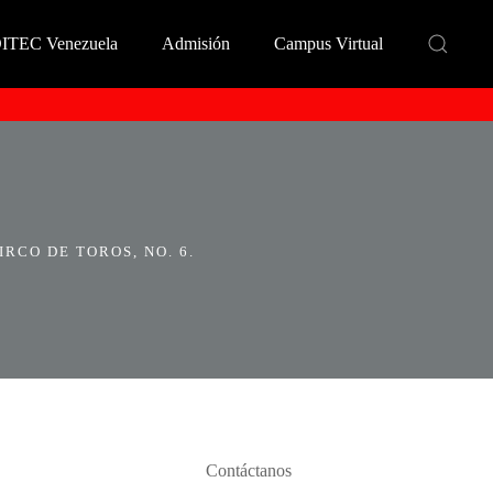
DITEC Venezuela
Admisión
Campus Virtual
RCO DE TOROS, NO. 6.
Contáctanos