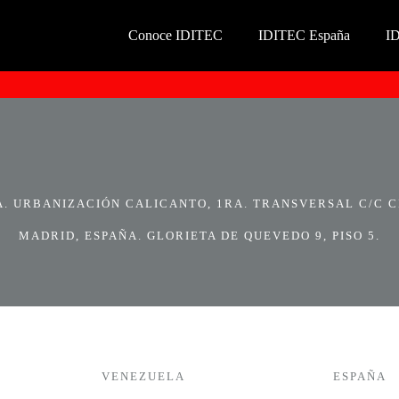
Conoce IDITEC
IDITEC España
I
 URBANIZACIÓN CALICANTO, 1RA. TRANSVERSAL C/C CI
MADRID, ESPAÑA. GLORIETA DE QUEVEDO 9, PISO 5.
VENEZUELA
ESPAÑA