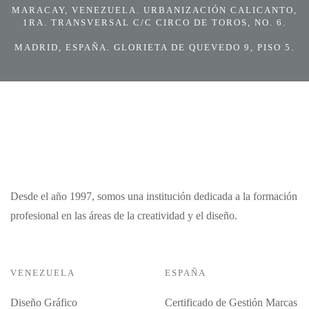
MARACAY, VENEZUELA. URBANIZACIÓN CALICANTO,
1RA. TRANSVERSAL C/C CIRCO DE TOROS, NO. 6.
MADRID, ESPAÑA. GLORIETA DE QUEVEDO 9, PISO 5.
Desde el año 1997, somos una institución dedicada a la formación
profesional en las áreas de la creatividad y el diseño.
VENEZUELA
ESPAÑA
Diseño Gráfico
Certificado de Gestión Marcas