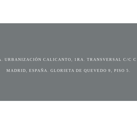
 URBANIZACIÓN CALICANTO, 1RA. TRANSVERSAL C/C CI
MADRID, ESPAÑA. GLORIETA DE QUEVEDO 9, PISO 5.