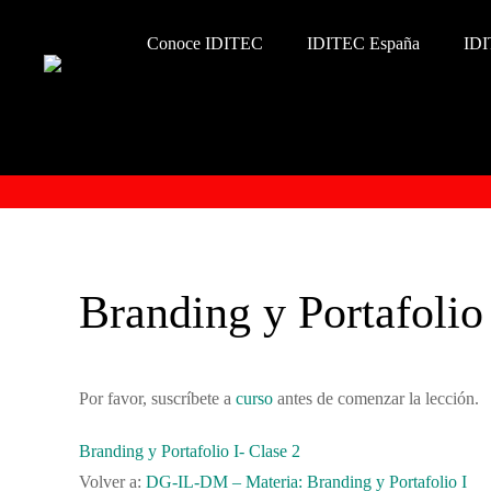
Conoce IDITEC
IDITEC España
IDI
Branding y Portafolio 
Por favor, suscríbete a
curso
antes de comenzar la lección.
Branding y Portafolio I- Clase 2
Volver a:
DG-IL-DM – Materia: Branding y Portafolio I