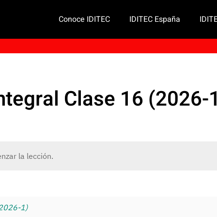
Conoce IDITEC
IDITEC España
IDIT
ntegral Clase 16 (2026-
zar la lección.
(2026-1)