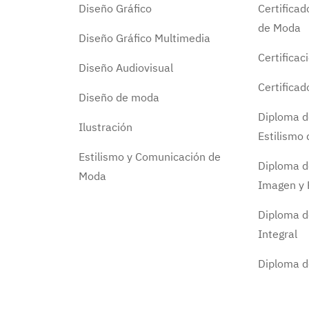
Diseño Gráfico
Certifica
de Moda
Diseño Gráfico Multimedia
Certificac
Diseño Audiovisual
Certifica
Diseño de moda
Diploma d
Ilustración
Estilismo
Estilismo y Comunicación de
Diploma d
Moda
Imagen y 
Diploma d
Integral
Diploma 