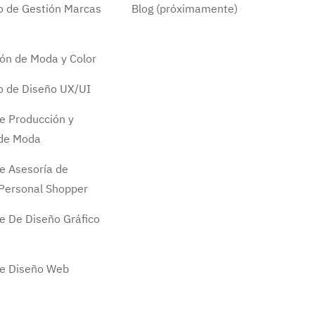
do de Gestión Marcas
Blog (próximamente)
ión de Moda y Color
do de Diseño UX/UI
e Producción y
 de Moda
e Asesoría de
Personal Shopper
e De Diseño Gráfico
de Diseño Web