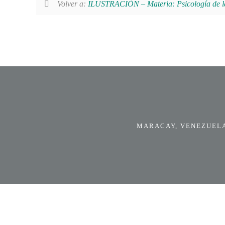
Volver a:
ILUSTRACIÓN – Materia: Psicología de la
MARACAY, VENEZUELA.