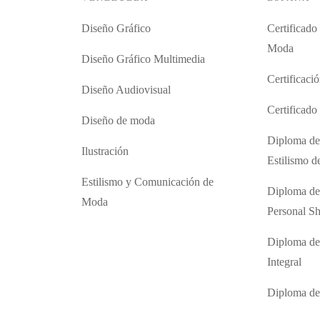
Diseño Gráfico
Certificado
Moda
Diseño Gráfico Multimedia
Certificaci
Diseño Audiovisual
Certificad
Diseño de moda
Diploma de
Ilustración
Estilismo 
Estilismo y Comunicación de
Diploma de
Moda
Personal S
Diploma de
Integral
Diploma d