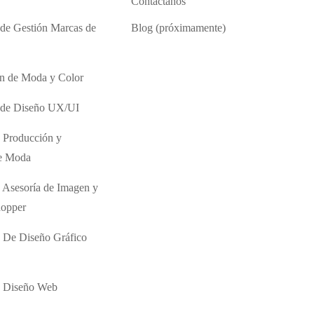
Contáctanos
 de Gestión Marcas de
Blog (próximamente)
ón de Moda y Color
o de Diseño UX/UI
 Producción y
de Moda
 Asesoría de Imagen y
hopper
 De Diseño Gráfico
e Diseño Web