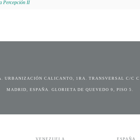
 Percepción II
 URBANIZACIÓN CALICANTO, 1RA. TRANSVERSAL C/C CI
MADRID, ESPAÑA. GLORIETA DE QUEVEDO 9, PISO 5.
VENEZUELA
ESPAÑA