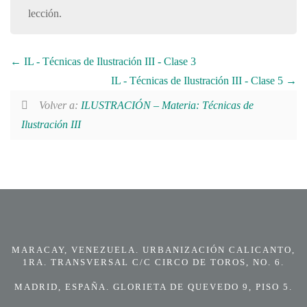
lección.
IL - Técnicas de Ilustración III - Clase 3
IL - Técnicas de Ilustración III - Clase 5
Volver a:
ILUSTRACIÓN – Materia: Técnicas de
Ilustración III
MARACAY, VENEZUELA. URBANIZACIÓN CALICANTO,
1RA. TRANSVERSAL C/C CIRCO DE TOROS, NO. 6.
MADRID, ESPAÑA. GLORIETA DE QUEVEDO 9, PISO 5.