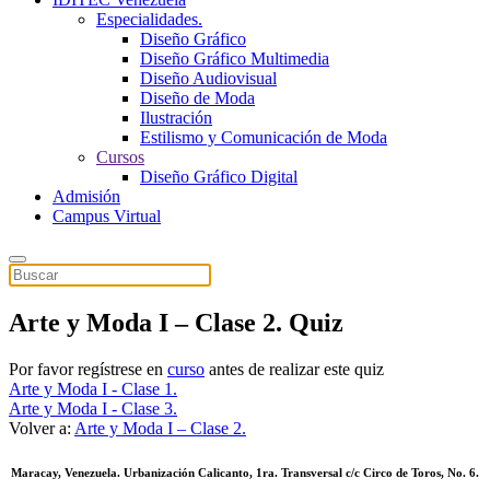
Especialidades.
Diseño Gráfico
Diseño Gráfico Multimedia
Diseño Audiovisual
Diseño de Moda
Ilustración
Estilismo y Comunicación de Moda
Cursos
Diseño Gráfico Digital
Admisión
Campus Virtual
Arte y Moda I – Clase 2. Quiz
Por favor regístrese en
curso
antes de realizar este quiz
Arte y Moda I - Clase 1.
Arte y Moda I - Clase 3.
Volver a:
Arte y Moda I – Clase 2.
Maracay, Venezuela. Urbanización Calicanto, 1ra. Transversal c/c Circo de Toros, No. 6.