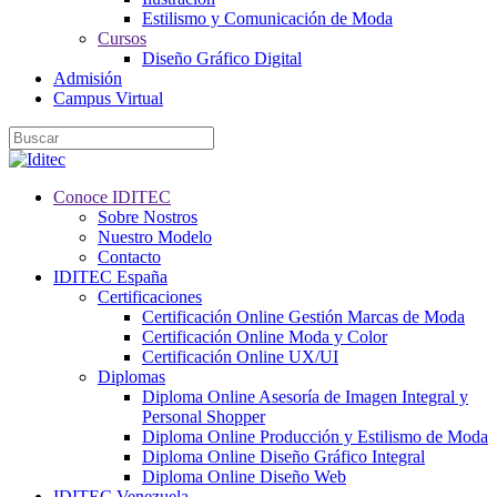
Estilismo y Comunicación de Moda
Cursos
Diseño Gráfico Digital
Admisión
Campus Virtual
Conoce IDITEC
Sobre Nostros
Nuestro Modelo
Contacto
IDITEC España
Certificaciones
Certificación Online Gestión Marcas de Moda
Certificación Online Moda y Color
Certificación Online UX/UI
Diplomas
Diploma Online Asesoría de Imagen Integral y
Personal Shopper
Diploma Online Producción y Estilismo de Moda
Diploma Online Diseño Gráfico Integral
Diploma Online Diseño Web
IDITEC Venezuela