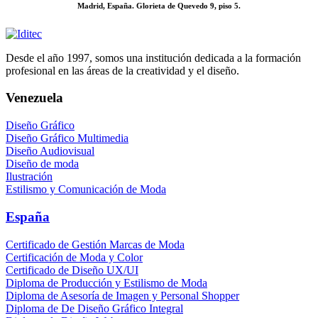
Madrid, España. Glorieta de Quevedo 9, piso 5.
Desde el año 1997, somos una institución dedicada a la formación
profesional en las áreas de la creatividad y el diseño.
Venezuela
Diseño Gráfico
Diseño Gráfico Multimedia
Diseño Audiovisual
Diseño de moda
Ilustración
Estilismo y Comunicación de Moda
España
Certificado de Gestión Marcas de Moda
Certificación de Moda y Color
Certificado de Diseño UX/UI
Diploma de Producción y Estilismo de Moda
Diploma de Asesoría de Imagen y Personal Shopper
Diploma de De Diseño Gráfico Integral