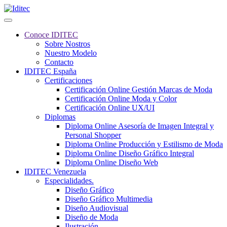
Conoce IDITEC
Sobre Nostros
Nuestro Modelo
Contacto
IDITEC España
Certificaciones
Certificación Online Gestión Marcas de Moda
Certificación Online Moda y Color
Certificación Online UX/UI
Diplomas
Diploma Online Asesoría de Imagen Integral y
Personal Shopper
Diploma Online Producción y Estilismo de Moda
Diploma Online Diseño Gráfico Integral
Diploma Online Diseño Web
IDITEC Venezuela
Especialidades.
Diseño Gráfico
Diseño Gráfico Multimedia
Diseño Audiovisual
Diseño de Moda
Ilustración