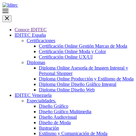
Conoce IDITEC
IDITEC España
Certificaciones
Certificación Online Gestión Marcas de Moda
Certificación Online Moda y Color
Certificación Online UX/UI
Diplomas
Diploma Online Asesoría de Imagen Integral y
Personal Shopper
Diploma Online Producción y Estilismo de Moda
Diploma Online Diseño Gráfico Integral
Diploma Online Diseño Web
IDITEC Venezuela
Especialidades.
Diseño Gráfico
Diseño Gráfico Multimedia
Diseño Audiovisual
Diseño de Moda
Ilustración
Estilismo y Comunicación de Moda