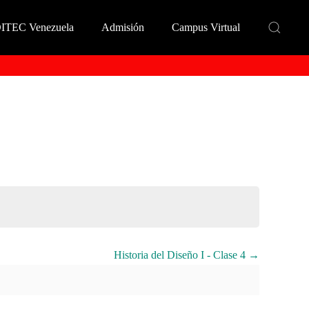
DITEC Venezuela
Admisión
Campus Virtual
Historia del Diseño I - Clase 4