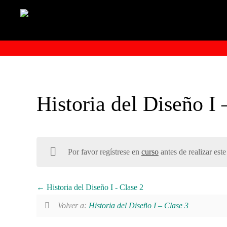
Historia del Diseño I
Por favor regístrese en
curso
antes de realizar este
Historia del Diseño I - Clase 2
Volver a:
Historia del Diseño I – Clase 3