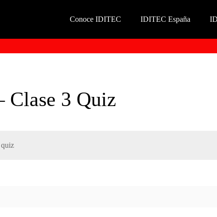
Conoce IDITEC
IDITEC España
I
 – Clase 3 Quiz
 quiz