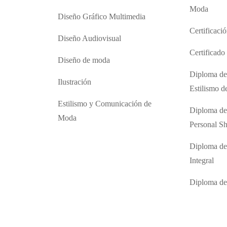
Moda
Diseño Gráfico Multimedia
Certificaci
Diseño Audiovisual
Certificad
Diseño de moda
Diploma de
Ilustración
Estilismo 
Estilismo y Comunicación de
Diploma de
Moda
Personal S
Diploma de
Integral
Diploma d