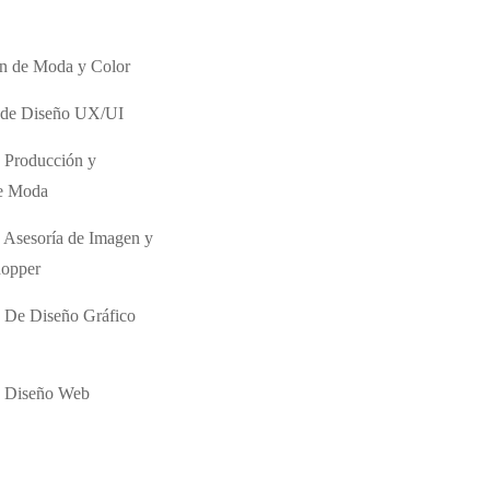
ón de Moda y Color
o de Diseño UX/UI
 Producción y
de Moda
 Asesoría de Imagen y
hopper
 De Diseño Gráfico
e Diseño Web