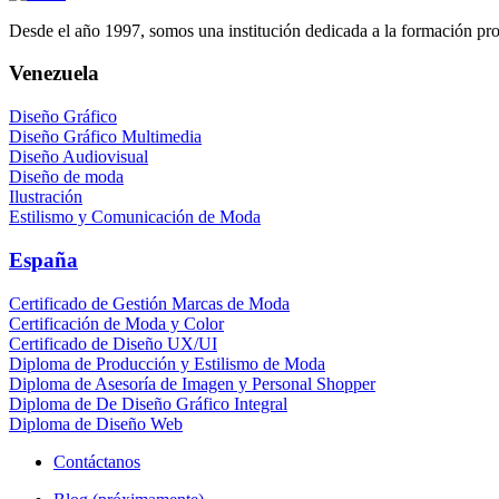
Desde el año 1997, somos una institución dedicada a la formación profe
Venezuela
Diseño Gráfico
Diseño Gráfico Multimedia
Diseño Audiovisual
Diseño de moda
Ilustración
Estilismo y Comunicación de Moda
España
Certificado de Gestión Marcas de Moda
Certificación de Moda y Color
Certificado de Diseño UX/UI
Diploma de Producción y Estilismo de Moda
Diploma de Asesoría de Imagen y Personal Shopper
Diploma de De Diseño Gráfico Integral
Diploma de Diseño Web
Contáctanos