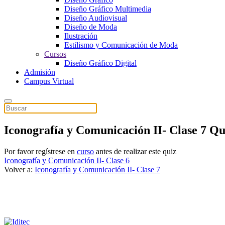
Diseño Gráfico Multimedia
Diseño Audiovisual
Diseño de Moda
Ilustración
Estilismo y Comunicación de Moda
Cursos
Diseño Gráfico Digital
Admisión
Campus Virtual
Iconografía y Comunicación II- Clase 7 Qu
Por favor regístrese en
curso
antes de realizar este quiz
Iconografía y Comunicación II- Clase 6
Volver a:
Iconografía y Comunicación II- Clase 7