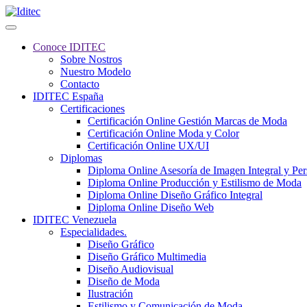
Conoce IDITEC
Sobre Nostros
Nuestro Modelo
Contacto
IDITEC España
Certificaciones
Certificación Online Gestión Marcas de Moda
Certificación Online Moda y Color
Certificación Online UX/UI
Diplomas
Diploma Online Asesoría de Imagen Integral y Pe
Diploma Online Producción y Estilismo de Moda
Diploma Online Diseño Gráfico Integral
Diploma Online Diseño Web
IDITEC Venezuela
Especialidades.
Diseño Gráfico
Diseño Gráfico Multimedia
Diseño Audiovisual
Diseño de Moda
Ilustración
Estilismo y Comunicación de Moda