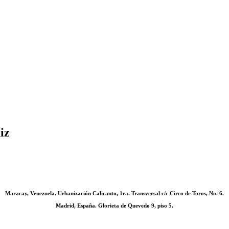
iz
Maracay, Venezuela. Urbanización Calicanto, 1ra. Transversal c/c Circo de Toros, No. 6.
Madrid, España. Glorieta de Quevedo 9, piso 5.