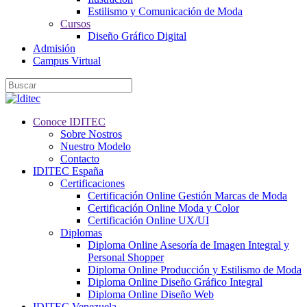
Estilismo y Comunicación de Moda
Cursos
Diseño Gráfico Digital
Admisión
Campus Virtual
Conoce IDITEC
Sobre Nostros
Nuestro Modelo
Contacto
IDITEC España
Certificaciones
Certificación Online Gestión Marcas de Moda
Certificación Online Moda y Color
Certificación Online UX/UI
Diplomas
Diploma Online Asesoría de Imagen Integral y
Personal Shopper
Diploma Online Producción y Estilismo de Moda
Diploma Online Diseño Gráfico Integral
Diploma Online Diseño Web
IDITEC Venezuela