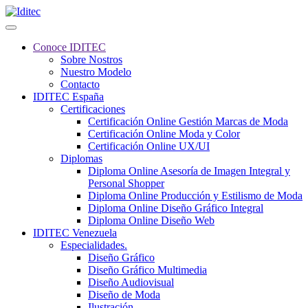
Conoce IDITEC
Sobre Nostros
Nuestro Modelo
Contacto
IDITEC España
Certificaciones
Certificación Online Gestión Marcas de Moda
Certificación Online Moda y Color
Certificación Online UX/UI
Diplomas
Diploma Online Asesoría de Imagen Integral y
Personal Shopper
Diploma Online Producción y Estilismo de Moda
Diploma Online Diseño Gráfico Integral
Diploma Online Diseño Web
IDITEC Venezuela
Especialidades.
Diseño Gráfico
Diseño Gráfico Multimedia
Diseño Audiovisual
Diseño de Moda
Ilustración