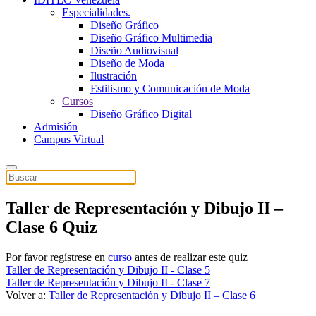
Especialidades.
Diseño Gráfico
Diseño Gráfico Multimedia
Diseño Audiovisual
Diseño de Moda
Ilustración
Estilismo y Comunicación de Moda
Cursos
Diseño Gráfico Digital
Admisión
Campus Virtual
Taller de Representación y Dibujo II –
Clase 6 Quiz
Por favor regístrese en
curso
antes de realizar este quiz
Taller de Representación y Dibujo II - Clase 5
Taller de Representación y Dibujo II - Clase 7
Volver a:
Taller de Representación y Dibujo II – Clase 6