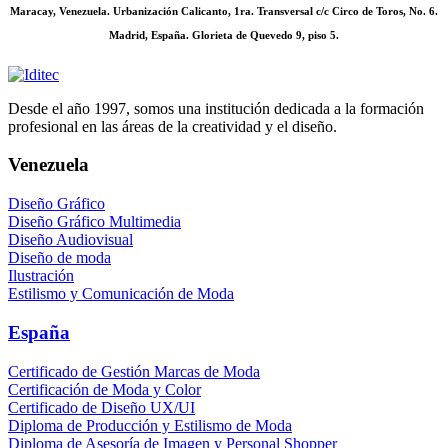
Maracay, Venezuela. Urbanización Calicanto, 1ra. Transversal c/c Circo de Toros, No. 6.
Madrid, España. Glorieta de Quevedo 9, piso 5.
Desde el año 1997, somos una institución dedicada a la formación
profesional en las áreas de la creatividad y el diseño.
Venezuela
Diseño Gráfico
Diseño Gráfico Multimedia
Diseño Audiovisual
Diseño de moda
Ilustración
Estilismo y Comunicación de Moda
España
Certificado de Gestión Marcas de Moda
Certificación de Moda y Color
Certificado de Diseño UX/UI
Diploma de Producción y Estilismo de Moda
Diploma de Asesoría de Imagen y Personal Shopper