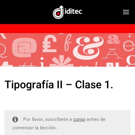
Tipografía II – Clase 1.
Por favor, suscríbete a
curso
antes de
comenzar la lección.