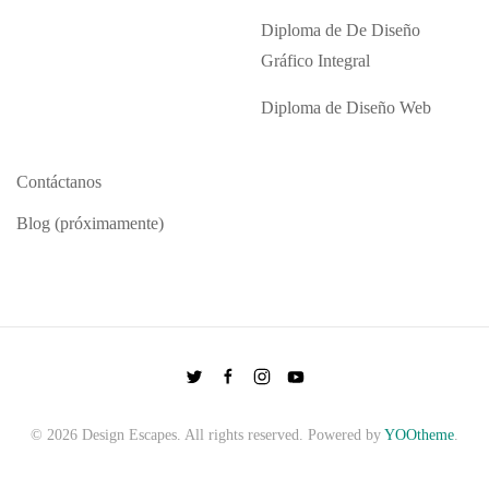
Diploma de De Diseño
Gráfico Integral
Diploma de Diseño Web
Contáctanos
Blog (próximamente)
©
2026
Design Escapes. All rights reserved. Powered by
YOOtheme
.