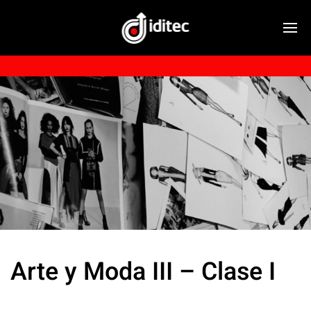
Arte y Moda III – Clase I