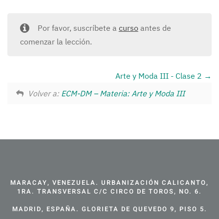
Por favor, suscríbete a
curso
antes de
comenzar la lección.
Arte y Moda III - Clase 2
Volver a:
ECM-DM – Materia: Arte y Moda III
MARACAY, VENEZUELA. URBANIZACIÓN CALICANTO,
1RA. TRANSVERSAL C/C CIRCO DE TOROS, NO. 6.
MADRID, ESPAÑA. GLORIETA DE QUEVEDO 9, PISO 5.