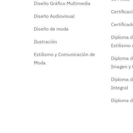
Diseño Gráfico Multimedia
Certificac
Diseño Audiovisual
Certifica
Diseño de moda
Diploma d
Ilustración
Estilismo
Estilismo y Comunicación de
Diploma d
Moda
Imagen y 
Diploma d
Integral
Diploma 