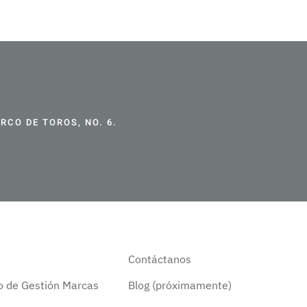
CO DE TOROS, NO. 6.
Contáctanos
do de Gestión Marcas
Blog (próximamente)