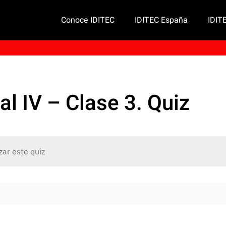
Conoce IDITEC
IDITEC España
IDIT
al IV – Clase 3. Quiz
zar este quiz