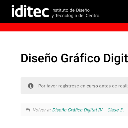
Diseño Gráfico Digit
Por favor regístrese en
curso
antes de reali
Volver a:
Diseño Gráfico Digital IV – Clase 3.