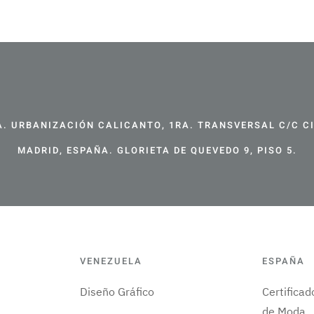
. URBANIZACIÓN CALICANTO, 1RA. TRANSVERSAL C/C CIR
MADRID, ESPAÑA. GLORIETA DE QUEVEDO 9, PISO 5.
VENEZUELA
ESPAÑA
Diseño Gráfico
Certifica
de Moda