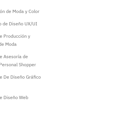
ión de Moda y Color
do de Diseño UX/UI
e Producción y
 de Moda
e Asesoría de
Personal Shopper
e De Diseño Gráfico
de Diseño Web