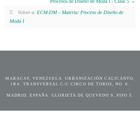
Procesos de Diseño de Moda I - Clase 5
Volver a:
ECM-DM – Materia: Proceso de Diseño de
Moda I
MARACAY, VENEZUELA. URBANIZACIÓN CALICANTO,
1RA. TRANSVERSAL C/C CIRCO DE TOROS, NO. 6.
MADRID, ESPAÑA. GLORIETA DE QUEVEDO 9, PISO 5.