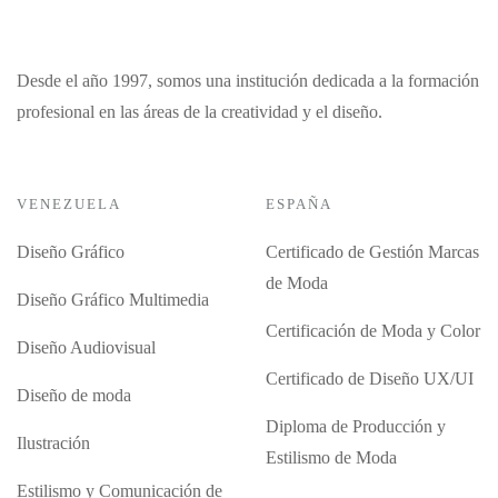
Desde el año 1997, somos una institución dedicada a la formación
profesional en las áreas de la creatividad y el diseño.
VENEZUELA
ESPAÑA
Diseño Gráfico
Certificado de Gestión Marcas
de Moda
Diseño Gráfico Multimedia
Certificación de Moda y Color
Diseño Audiovisual
Certificado de Diseño UX/UI
Diseño de moda
Diploma de Producción y
Ilustración
Estilismo de Moda
Estilismo y Comunicación de