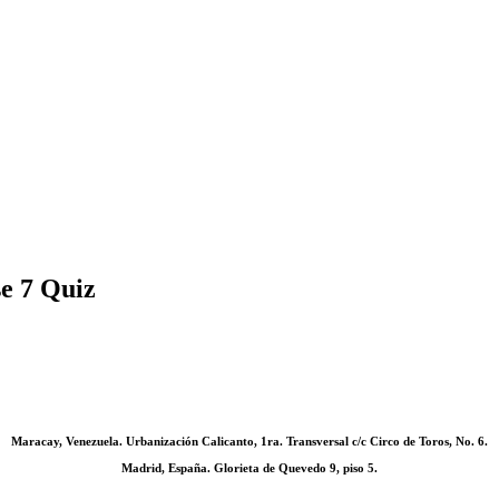
se 7 Quiz
Maracay, Venezuela. Urbanización Calicanto, 1ra. Transversal c/c Circo de Toros, No. 6.
Madrid, España. Glorieta de Quevedo 9, piso 5.