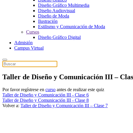
Diseño Gráfico Multimedia
Diseño Audiovisual
Diseño de Moda
Ilustración
Estilismo y Comunicación de Moda
Cursos
Diseño Gráfico Digital
Admisión
Campus Virtual
Taller de Diseño y Comunicación III – Cla
Por favor regístrese en
curso
antes de realizar este quiz
Taller de Diseño y Comunicación III - Clase 6
Taller de Diseño y Comunicación III - Clase 8
Volver a:
Taller de Diseño y Comunicación III – Clase 7