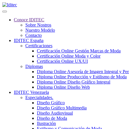
Conoce IDITEC
Sobre Nostros
Nuestro Modelo
Contacto
IDITEC España
Certificaciones
Certificación Online Gestión Marcas de Moda
Certificación Online Moda y Color
Certificación Online UX/UI
Diplomas
Diploma Online Asesoría de Imagen Integral y Pe
Diploma Online Producción y Estilismo de Moda
Diploma Online Diseño Gráfico Integral
Diploma Online Diseño Web
IDITEC Venezuela
Especialidades.
Diseño Gráfico
Diseño Gráfico Multimedia
Diseño Audiovisual
Diseño de Moda
Ilustración
Estilismo y Comunicación de Moda