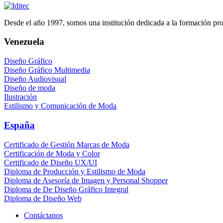
Desde el año 1997, somos una institución dedicada a la formación profe
Venezuela
Diseño Gráfico
Diseño Gráfico Multimedia
Diseño Audiovisual
Diseño de moda
Ilustración
Estilismo y Comunicación de Moda
España
Certificado de Gestión Marcas de Moda
Certificación de Moda y Color
Certificado de Diseño UX/UI
Diploma de Producción y Estilismo de Moda
Diploma de Asesoría de Imagen y Personal Shopper
Diploma de De Diseño Gráfico Integral
Diploma de Diseño Web
Contáctanos