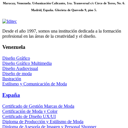
Maracay, Venezuela. Urbanización Calicanto, 1ra. Transversal c/c Circo de Toros, No. 6.
Madrid, España. Glorieta de Quevedo 9, piso 5.
Desde el año 1997, somos una institución dedicada a la formación
profesional en las áreas de la creatividad y el diseño.
Venezuela
Diseño Gráfico
Diseño Gráfico Multimedia
Diseño Audiovisual
Diseño de moda
Ilustración
Estilismo y Comunicación de Moda
España
Certificado de Gestión Marcas de Moda
Certificación de Moda y Color
Certificado de Diseño UX/UI
Diploma de Producción y Estilismo de Moda
Diploma de Asesoría de Imagen y Personal Shopper