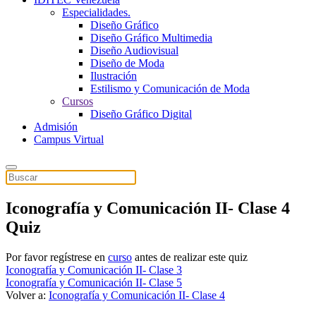
Especialidades.
Diseño Gráfico
Diseño Gráfico Multimedia
Diseño Audiovisual
Diseño de Moda
Ilustración
Estilismo y Comunicación de Moda
Cursos
Diseño Gráfico Digital
Admisión
Campus Virtual
Iconografía y Comunicación II- Clase 4
Quiz
Por favor regístrese en
curso
antes de realizar este quiz
Iconografía y Comunicación II- Clase 3
Iconografía y Comunicación II- Clase 5
Volver a:
Iconografía y Comunicación II- Clase 4