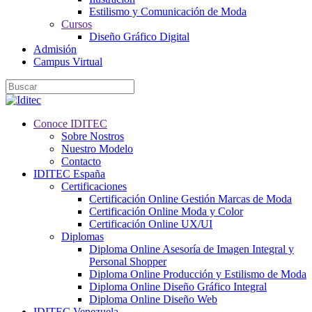
Estilismo y Comunicación de Moda
Cursos
Diseño Gráfico Digital
Admisión
Campus Virtual
Conoce IDITEC
Sobre Nostros
Nuestro Modelo
Contacto
IDITEC España
Certificaciones
Certificación Online Gestión Marcas de Moda
Certificación Online Moda y Color
Certificación Online UX/UI
Diplomas
Diploma Online Asesoría de Imagen Integral y
Personal Shopper
Diploma Online Producción y Estilismo de Moda
Diploma Online Diseño Gráfico Integral
Diploma Online Diseño Web
IDITEC Venezuela