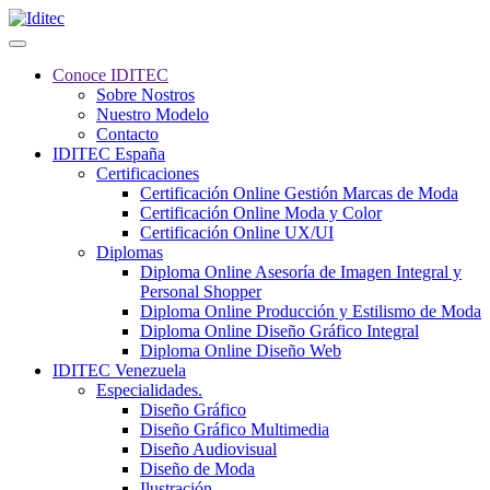
Conoce IDITEC
Sobre Nostros
Nuestro Modelo
Contacto
IDITEC España
Certificaciones
Certificación Online Gestión Marcas de Moda
Certificación Online Moda y Color
Certificación Online UX/UI
Diplomas
Diploma Online Asesoría de Imagen Integral y
Personal Shopper
Diploma Online Producción y Estilismo de Moda
Diploma Online Diseño Gráfico Integral
Diploma Online Diseño Web
IDITEC Venezuela
Especialidades.
Diseño Gráfico
Diseño Gráfico Multimedia
Diseño Audiovisual
Diseño de Moda
Ilustración