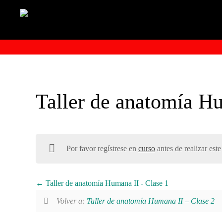
Taller de anatomía H
Por favor regístrese en
curso
antes de realizar este
Taller de anatomía Humana II - Clase 1
Volver a:
Taller de anatomía Humana II – Clase 2