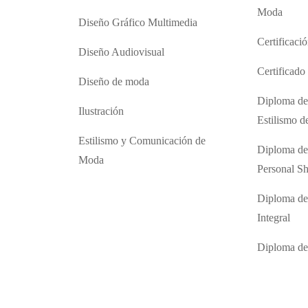
Moda
Diseño Gráfico Multimedia
Certificaci
Diseño Audiovisual
Certificad
Diseño de moda
Diploma de
Ilustración
Estilismo 
Estilismo y Comunicación de
Diploma de
Moda
Personal S
Diploma de
Integral
Diploma d