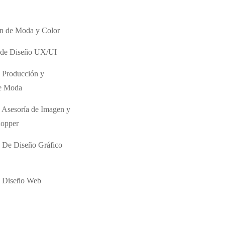
ón de Moda y Color
o de Diseño UX/UI
 Producción y
de Moda
 Asesoría de Imagen y
hopper
 De Diseño Gráfico
e Diseño Web