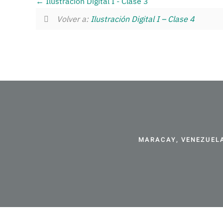
Ilustración Digital I - Clase 3
Volver a:
Ilustración Digital I – Clase 4
MARACAY, VENEZUELA