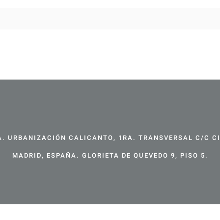
. URBANIZACIÓN CALICANTO, 1RA. TRANSVERSAL C/C CIR
MADRID, ESPAÑA. GLORIETA DE QUEVEDO 9, PISO 5.