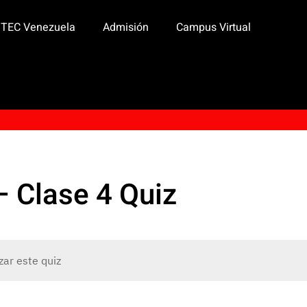
ITEC Venezuela
Admisión
Campus Virtual
 – Clase 4 Quiz
zar este quiz