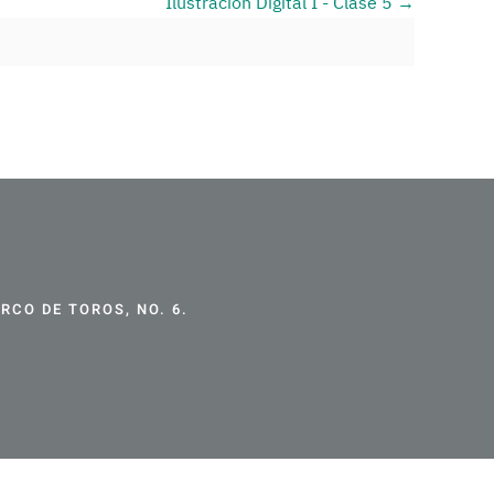
Ilustración Digital I - Clase 5
CO DE TOROS, NO. 6.