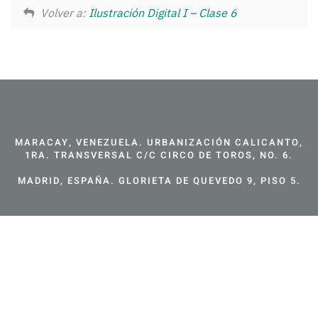
Volver a:
Ilustración Digital I – Clase 6
MARACAY, VENEZUELA. URBANIZACIÓN CALICANTO,
1RA. TRANSVERSAL C/C CIRCO DE TOROS, NO. 6.
MADRID, ESPAÑA. GLORIETA DE QUEVEDO 9, PISO 5.