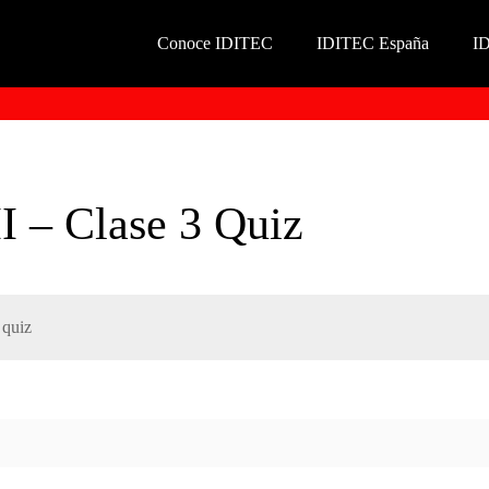
Conoce IDITEC
IDITEC España
I
II – Clase 3 Quiz
 quiz