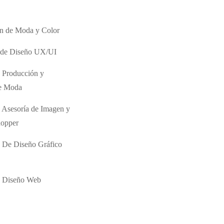
ón de Moda y Color
o de Diseño UX/UI
 Producción y
de Moda
 Asesoría de Imagen y
hopper
 De Diseño Gráfico
e Diseño Web