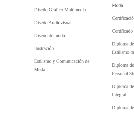
Moda
Diseño Gráfico Multimedia
Certificaci
Diseño Audiovisual
Certificad
Diseño de moda
Diploma de
Ilustración
Estilismo 
Estilismo y Comunicación de
Diploma de
Moda
Personal S
Diploma de
Integral
Diploma d