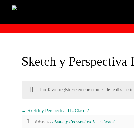
Sketch y Perspectiva 
Por favor regístrese en
curso
antes de realizar este
Sketch y Perspectiva II - Clase 2
Volver a:
Sketch y Perspectiva II – Clase 3