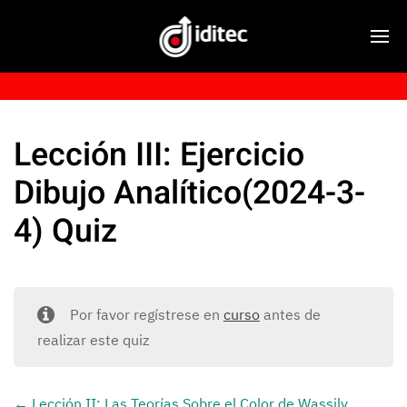
Lección III: Ejercicio
Dibujo Analítico(2024-3-
4) Quiz
Por favor regístrese en
curso
antes de
realizar este quiz
Lección II: Las Teorías Sobre el Color de Wassily