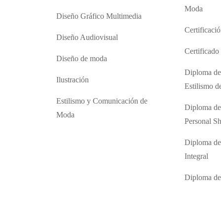
Moda
Diseño Gráfico Multimedia
Certificaci
Diseño Audiovisual
Certificad
Diseño de moda
Diploma de
Ilustración
Estilismo 
Estilismo y Comunicación de
Diploma de
Moda
Personal S
Diploma de
Integral
Diploma d