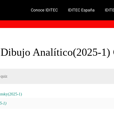
Conoce IDITEC
IDITEC España
IDIT
o Dibujo Analítico(2025-1)
 quiz
insky(2025-1)
5-1)