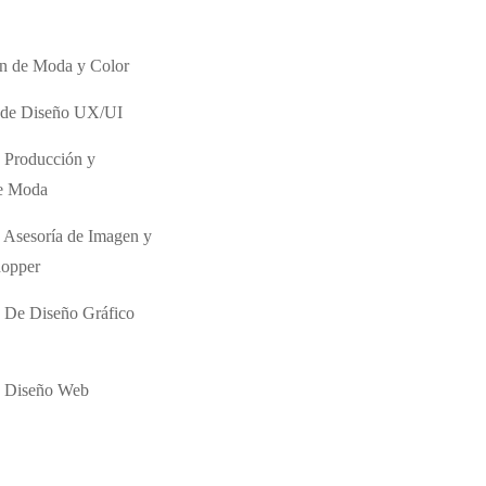
ón de Moda y Color
o de Diseño UX/UI
 Producción y
de Moda
 Asesoría de Imagen y
hopper
 De Diseño Gráfico
e Diseño Web