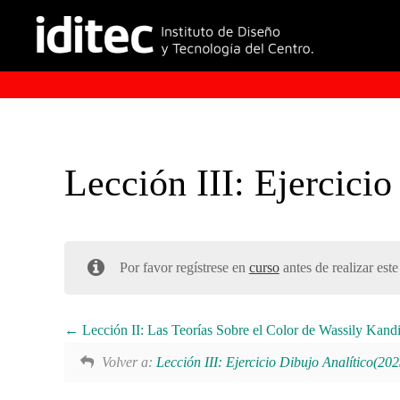
Lección III: Ejercici
Por favor regístrese en
curso
antes de realizar este
Lección II: Las Teorías Sobre el Color de Wassily Kand
Volver a:
Lección III: Ejercicio Dibujo Analítico(202