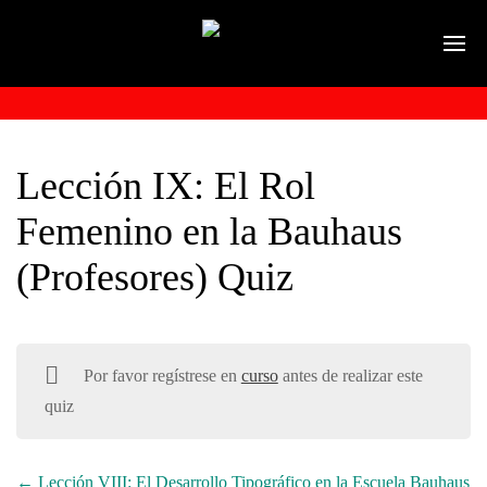
Lección IX: El Rol
Femenino en la Bauhaus
(Profesores) Quiz
Por favor regístrese en
curso
antes de realizar este
quiz
Lección VIII: El Desarrollo Tipográfico en la Escuela Bauhaus