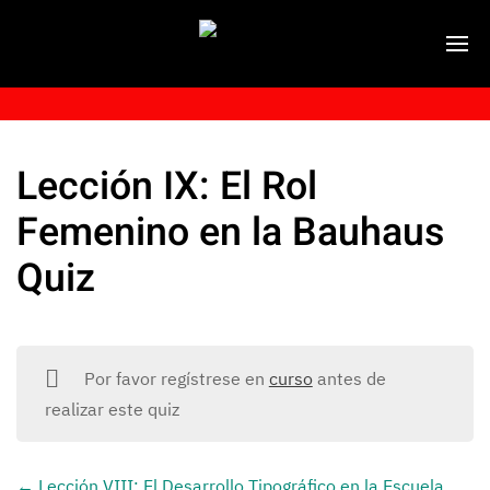
Lección IX: El Rol
Femenino en la Bauhaus
Quiz
Por favor regístrese en
curso
antes de
realizar este quiz
Lección VIII: El Desarrollo Tipográfico en la Escuela