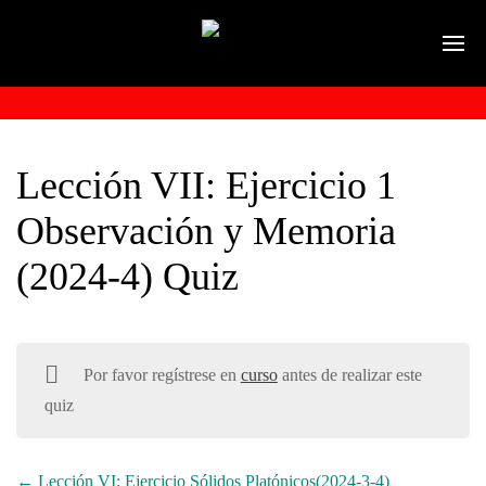
Lección VII: Ejercicio 1
Observación y Memoria
(2024-4) Quiz
Por favor regístrese en
curso
antes de realizar este
quiz
Lección VI: Ejercicio Sólidos Platónicos(2024-3-4)