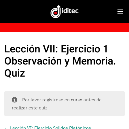
Lección VII: Ejercicio 1
Observación y Memoria.
Quiz
Por favor regístrese en
curso
antes de
realizar este quiz
Lección VI: Ejercicio Sólidos Platónicos