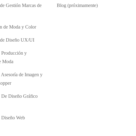
 de Gestión Marcas de
Blog (próximamente)
ón de Moda y Color
o de Diseño UX/UI
 Producción y
de Moda
 Asesoría de Imagen y
hopper
 De Diseño Gráfico
e Diseño Web