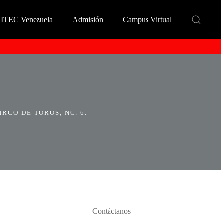
DITEC Venezuela
Admisión
Campus Virtual
RCO DE TOROS, NO. 6.
Contáctanos