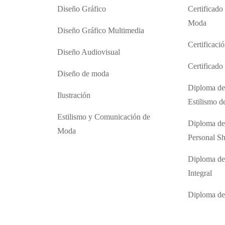
Diseño Gráfico
Certificado
Moda
Diseño Gráfico Multimedia
Certificaci
Diseño Audiovisual
Certificad
Diseño de moda
Diploma de
Ilustración
Estilismo 
Estilismo y Comunicación de
Diploma de
Moda
Personal S
Diploma de
Integral
Diploma d