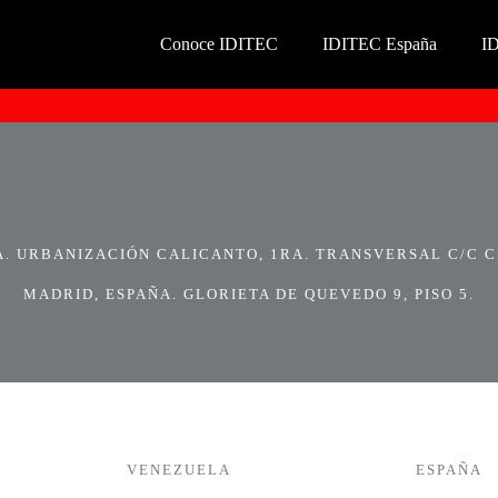
Conoce IDITEC
IDITEC España
I
 URBANIZACIÓN CALICANTO, 1RA. TRANSVERSAL C/C CI
MADRID, ESPAÑA. GLORIETA DE QUEVEDO 9, PISO 5.
VENEZUELA
ESPAÑA