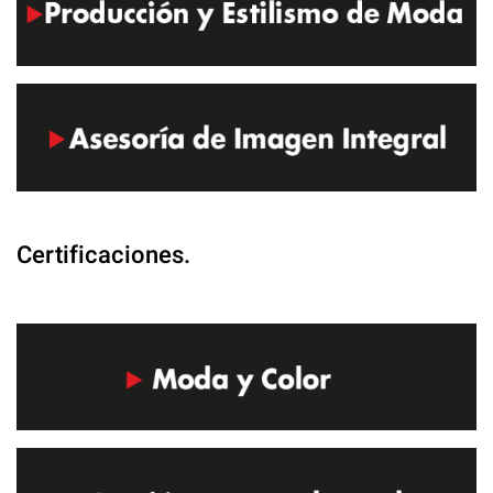
Certificaciones.