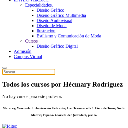
Especialidades.
Diseño Gráfico
Diseño Gráfico Multimedia
Diseño Audiovisual
Diseño de Moda
Ilustración
Estilismo y Comunicación de Moda
Cursos
Diseño Gráfico Digital
Admisión
Campus Virtual
Todos los cursos por Hécmary Rodríguez
No hay cursos para este profesor.
Maracay, Venezuela. Urbanización Calicanto, 1ra. Transversal c/c Circo de Toros, No. 6.
Madrid, España. Glorieta de Quevedo 9, piso 5.