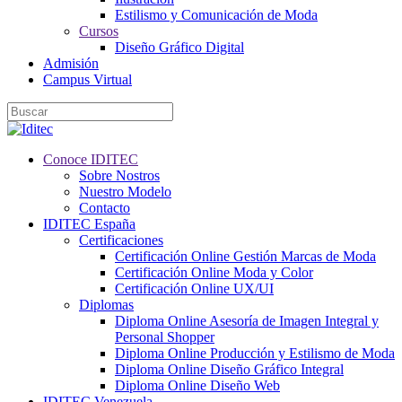
Estilismo y Comunicación de Moda
Cursos
Diseño Gráfico Digital
Admisión
Campus Virtual
Conoce IDITEC
Sobre Nostros
Nuestro Modelo
Contacto
IDITEC España
Certificaciones
Certificación Online Gestión Marcas de Moda
Certificación Online Moda y Color
Certificación Online UX/UI
Diplomas
Diploma Online Asesoría de Imagen Integral y
Personal Shopper
Diploma Online Producción y Estilismo de Moda
Diploma Online Diseño Gráfico Integral
Diploma Online Diseño Web
IDITEC Venezuela