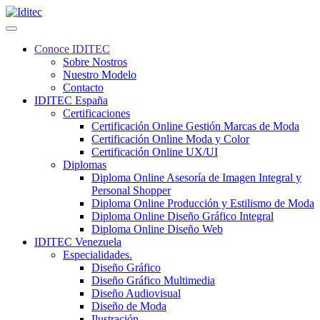
Conoce IDITEC
Sobre Nostros
Nuestro Modelo
Contacto
IDITEC España
Certificaciones
Certificación Online Gestión Marcas de Moda
Certificación Online Moda y Color
Certificación Online UX/UI
Diplomas
Diploma Online Asesoría de Imagen Integral y
Personal Shopper
Diploma Online Producción y Estilismo de Moda
Diploma Online Diseño Gráfico Integral
Diploma Online Diseño Web
IDITEC Venezuela
Especialidades.
Diseño Gráfico
Diseño Gráfico Multimedia
Diseño Audiovisual
Diseño de Moda
Ilustración