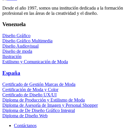
Desde el año 1997, somos una institución dedicada a la formación
profesional en las áreas de la creatividad y el diseño.
Venezuela
Diseño Gráfico
Diseño Gráfico Multimedia
Diseño Audiovisual
Diseño de moda
Ilustración
Estilismo y Comunicación de Moda
España
Certificado de Gestión Marcas de Moda
Certificación de Moda y Color
Certificado de Diseño UX/UI
Diploma de Producción y Estilismo de Moda
Diploma de Asesoría de Imagen y Personal Shopper
Diploma de De Diseño Gráfico Integral
Diploma de Diseño Web
Contáctanos