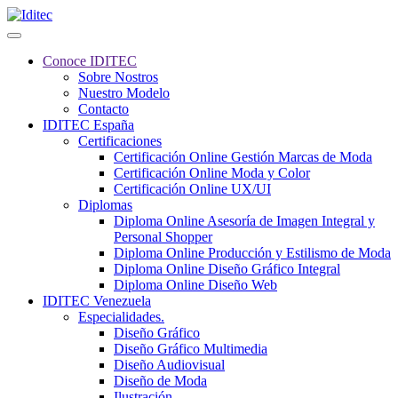
Conoce IDITEC
Sobre Nostros
Nuestro Modelo
Contacto
IDITEC España
Certificaciones
Certificación Online Gestión Marcas de Moda
Certificación Online Moda y Color
Certificación Online UX/UI
Diplomas
Diploma Online Asesoría de Imagen Integral y
Personal Shopper
Diploma Online Producción y Estilismo de Moda
Diploma Online Diseño Gráfico Integral
Diploma Online Diseño Web
IDITEC Venezuela
Especialidades.
Diseño Gráfico
Diseño Gráfico Multimedia
Diseño Audiovisual
Diseño de Moda
Ilustración