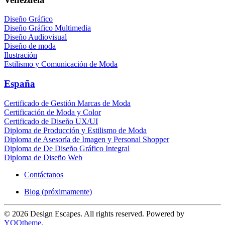
Diseño Gráfico
Diseño Gráfico Multimedia
Diseño Audiovisual
Diseño de moda
Ilustración
Estilismo y Comunicación de Moda
España
Certificado de Gestión Marcas de Moda
Certificación de Moda y Color
Certificado de Diseño UX/UI
Diploma de Producción y Estilismo de Moda
Diploma de Asesoría de Imagen y Personal Shopper
Diploma de De Diseño Gráfico Integral
Diploma de Diseño Web
Contáctanos
Blog (próximamente)
©
2026
Design Escapes. All rights reserved. Powered by
YOOtheme
.