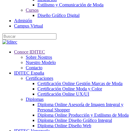
Estilismo y Comunicación de Moda
Cursos
Diseño Gráfico Digital
Admisión
Campus Virtual
Conoce IDITEC
Sobre Nostros
Nuestro Modelo
Contacto
IDITEC España
Certificaciones
Certificación Online Gestión Marcas de Moda
Certificación Online Moda y Color
Certificación Online UX/UI
Diplomas
Diploma Online Asesoría de Imagen Integral y
Personal Shopper
Diploma Online Producción y Estilismo de Moda
Diploma Online Diseño Gráfico Integral
Diploma Online Diseño Web
IDITEC Venezuela