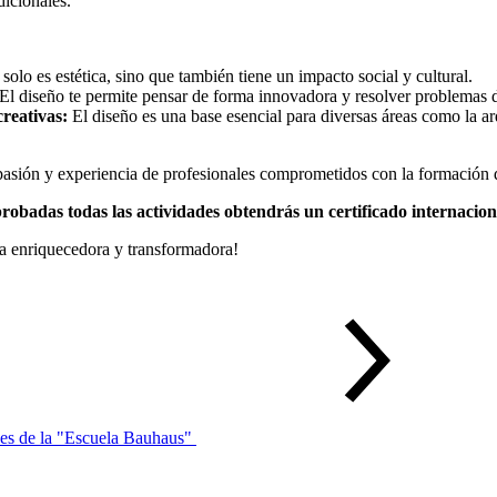
dicionales.
solo es estética, sino que también tiene un impacto social y cultural.
El diseño te permite pensar de forma innovadora y resolver problemas 
reativas:
El diseño es una base esencial para diversas áreas como la arq
 pasión y experiencia de profesionales comprometidos con la formación 
aprobadas todas las actividades obtendrás un certificado internac
ia enriquecedora y transformadora!
nes de la "Escuela Bauhaus"