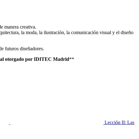
de manera creativa.
uitectura, la moda, la ilustración, la comunicación visual y el diseño
de futuros diseñadores.
ional otorgado por IDITEC Madrid
**
Lección II: Las