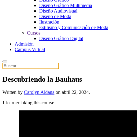
Diseño Gráfico Multimedia
Diseño Audiovisual
Diseño de Moda
Ilustración
Estilismo y Comunicación de Moda
Cursos
Diseño Gráfico Digital
Admisión
Campus Virtual
Descubriendo la Bauhaus
Written by
Carolyn Aldana
on
abril 22, 2024
.
1
learner taking this course