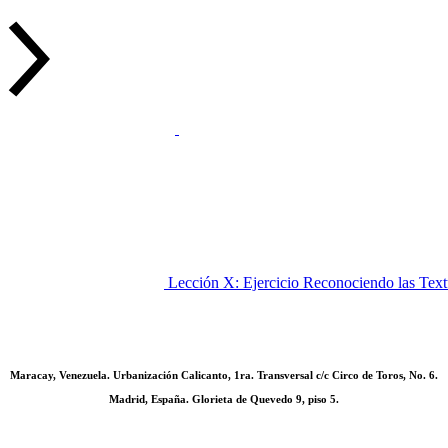
Lección X: Ejercicio Reconociendo las Tex
Maracay, Venezuela. Urbanización Calicanto, 1ra. Transversal c/c Circo de Toros, No. 6.
Madrid, España. Glorieta de Quevedo 9, piso 5.