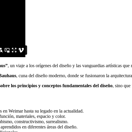
aus”
, un viaje a los orígenes del diseño y las vanguardias artísticas qu
 Bauhaus
, cuna del diseño moderno, donde se fusionaron la arquitectura,
obre los principios y conceptos fundamentales del diseño
, sino qu
s en Weimar hasta su legado en la actualidad.
unción, materiales, espacio y color.
bismo, constructivismo, surrealismo.
aprendidos en diferentes áreas del diseño.