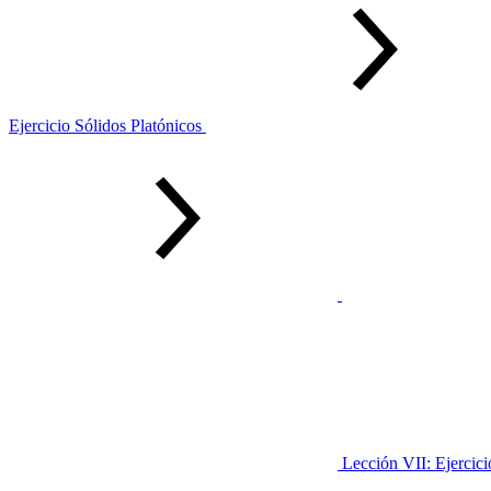
Ejercicio Sólidos Platónicos
Lección VII: Ejercic