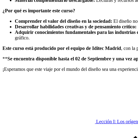
Material complementario descargable:
Lecturas y recursos a
¿Por qué es importante este curso?
Comprender el valor del diseño en la sociedad:
El diseño no 
Desarrollar habilidades creativas y de pensamiento crítico:
Adquirir conocimientos fundamentales para las industrias c
gráfico.
Este curso está producido por el equipo de Iditec Madrid
, con la
**
Se encuentra disponible hasta el 02 de Septiembre y una vez 
¡Esperamos que este viaje por el mundo del diseño sea una experienc
Lección I: Los oríge