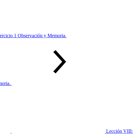
jercicio 1 Observación y Memoria.
moria.
Lección VIII: