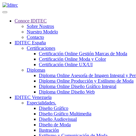
Conoce IDITEC
Sobre Nostros
Nuestro Modelo
Contacto
IDITEC España
Certificaciones
Certificación Online Gestión Marcas de Moda
Certificación Online Moda y Color
Certificación Online UX/UI
Diplomas
Diploma Online Asesoría de Imagen Integral y Pe
Diploma Online Producción y Estilismo de Moda
Diploma Online Diseño Gráfico Integral
Diploma Online Diseño Web
IDITEC Venezuela
Especialidades.
Diseño Gráfico
Diseño Gráfico Multimedia
Diseño Audiovisual
Diseño de Moda
Ilustración
Estilismo y Comunicación de Moda