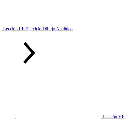
Lección III: Ejercicio Dibujo Analítico
Lección VI: