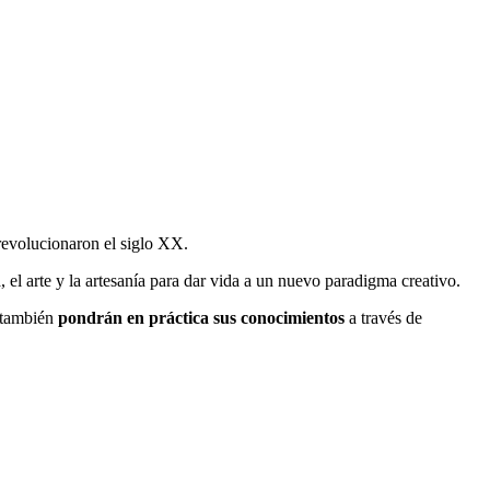
e revolucionaron el siglo XX.
 el arte y la artesanía para dar vida a un nuevo paradigma creativo.
e también
pondrán en práctica sus conocimientos
a través de