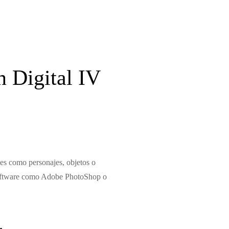
 Digital IV
ales como personajes, objetos o
 software como Adobe PhotoShop o