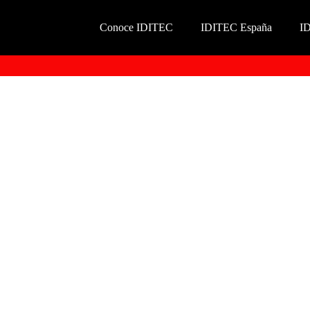
Conoce IDITEC
IDITEC España
I