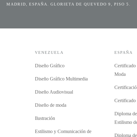
MADRID, ESPAÑA. GLORIETA DE QUEVEDO 9, PISO 5.
VENEZUELA
ESPAÑA
Diseño Gráfico
Certificado
Moda
Diseño Gráfico Multimedia
Certificaci
Diseño Audiovisual
Certificad
Diseño de moda
Diploma de
Ilustración
Estilismo 
Estilismo y Comunicación de
Diploma de