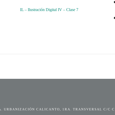
IL – Ilustración Digital IV – Clase 7
 URBANIZACIÓN CALICANTO, 1RA. TRANSVERSAL C/C CI