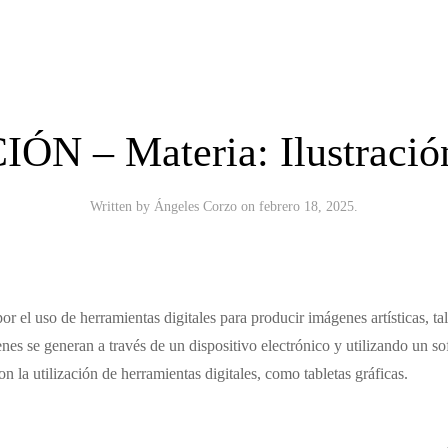
N – Materia: Ilustración
Written by
Ángeles Corzo
on
febrero 18, 2025
.
 por el uso de herramientas digitales para producir imágenes artísticas, t
nes se generan a través de un dispositivo electrónico y utilizando un
n la utilización de herramientas digitales, como tabletas gráficas.