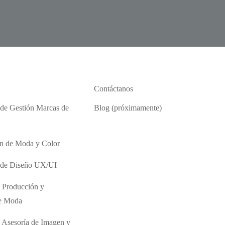
Contáctanos
 de Gestión Marcas de
Blog (próximamente)
ón de Moda y Color
o de Diseño UX/UI
 Producción y
de Moda
 Asesoría de Imagen y