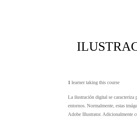
ILUSTRACIÓ
1
learner taking this course
La ilustración digital se caracteriza
entornos. Normalmente, estas imáge
Adobe Illustrator. Adicionalmente co