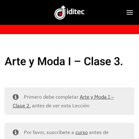
Arte y Moda I – Clase 3.
Primero debe completar
Arte y Moda I –
Clase 2.
antes de ver esta Lección
Por favor, suscríbete a
curso
antes de