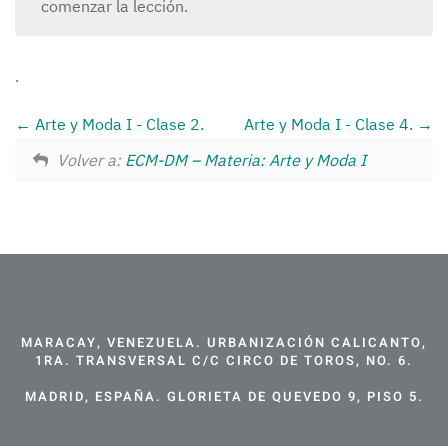
comenzar la lección.
.
Arte y Moda I - Clase 2.
Arte y Moda I - Clase 4.
Volver a:
ECM-DM – Materia: Arte y Moda I
MARACAY, VENEZUELA. URBANIZACIÓN CALICANTO,
1RA. TRANSVERSAL C/C CIRCO DE TOROS, NO. 6.
MADRID, ESPAÑA. GLORIETA DE QUEVEDO 9, PISO 5.