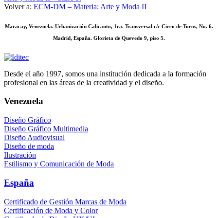
Volver a:
ECM-DM – Materia: Arte y Moda II
Maracay, Venezuela. Urbanización Calicanto, 1ra. Transversal c/c Circo de Toros, No. 6.
Madrid, España. Glorieta de Quevedo 9, piso 5.
Desde el año 1997, somos una institución dedicada a la formación
profesional en las áreas de la creatividad y el diseño.
Venezuela
Diseño Gráfico
Diseño Gráfico Multimedia
Diseño Audiovisual
Diseño de moda
Ilustración
Estilismo y Comunicación de Moda
España
Certificado de Gestión Marcas de Moda
Certificación de Moda y Color