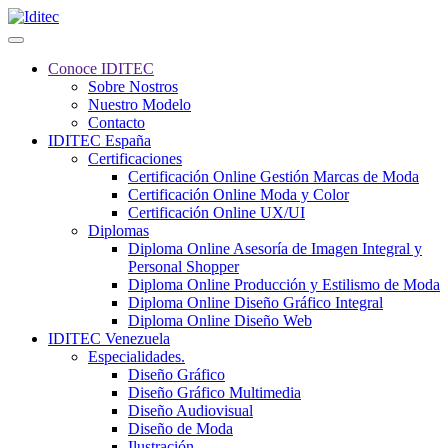
Conoce IDITEC
Sobre Nostros
Nuestro Modelo
Contacto
IDITEC España
Certificaciones
Certificación Online Gestión Marcas de Moda
Certificación Online Moda y Color
Certificación Online UX/UI
Diplomas
Diploma Online Asesoría de Imagen Integral y
Personal Shopper
Diploma Online Producción y Estilismo de Moda
Diploma Online Diseño Gráfico Integral
Diploma Online Diseño Web
IDITEC Venezuela
Especialidades.
Diseño Gráfico
Diseño Gráfico Multimedia
Diseño Audiovisual
Diseño de Moda
Ilustración