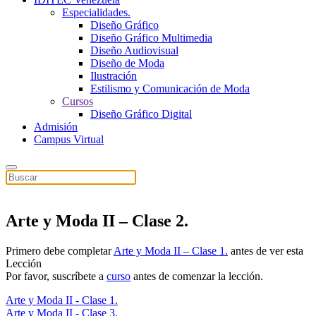
Especialidades.
Diseño Gráfico
Diseño Gráfico Multimedia
Diseño Audiovisual
Diseño de Moda
Ilustración
Estilismo y Comunicación de Moda
Cursos
Diseño Gráfico Digital
Admisión
Campus Virtual
Arte y Moda II – Clase 2.
Primero debe completar
Arte y Moda II – Clase 1.
antes de ver esta
Lección
Por favor, suscríbete a
curso
antes de comenzar la lección.
Arte y Moda II - Clase 1.
Arte y Moda II - Clase 3.