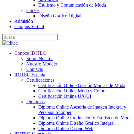
Estilismo y Comunicación de Moda
Cursos
Diseño Gráfico Digital
Admisión
Campus Virtual
Conoce IDITEC
Sobre Nostros
Nuestro Modelo
Contacto
IDITEC España
Certificaciones
Certificación Online Gestión Marcas de Moda
Certificación Online Moda y Color
Certificación Online UX/UI
Diplomas
Diploma Online Asesoría de Imagen Integral y
Personal Shopper
Diploma Online Producción y Estilismo de Moda
Diploma Online Diseño Gráfico Integral
Diploma Online Diseño Web
IDITEC Venezuela