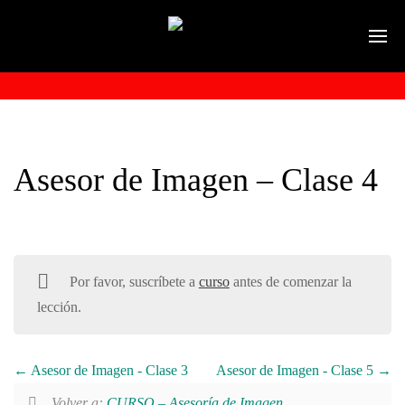
Asesor de Imagen – Clase 4
Por favor, suscríbete a
curso
antes de comenzar la
lección.
Asesor de Imagen - Clase 3
Asesor de Imagen - Clase 5
Volver a:
CURSO – Asesoría de Imagen.