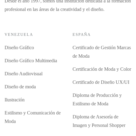
Desde el año 1997, somos una institución dedicada a la formación
profesional en las áreas de la creatividad y el diseño.
VENEZUELA
ESPAÑA
Diseño Gráfico
Certificado de Gestión Marcas
de Moda
Diseño Gráfico Multimedia
Certificación de Moda y Color
Diseño Audiovisual
Certificado de Diseño UX/UI
Diseño de moda
Diploma de Producción y
Ilustración
Estilismo de Moda
Estilismo y Comunicación de
Diploma de Asesoría de
Moda
Imagen y Personal Shopper