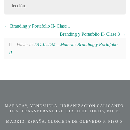
lección.
Branding y Portafolio II- Clase 1
Branding y Portafolio II- Clase 3
Volver a:
DG-IL-DM – Materia: Branding y Portafolio
II
MARACAY, VENEZUELA. URBANIZACIÓN CALICANTO,
1RA. TRANSVERSAL C/C CIRCO DE TOROS, NO. 6.
MADRID, ESPAÑA. GLORIETA DE QUEVEDO 9, PISO 5.