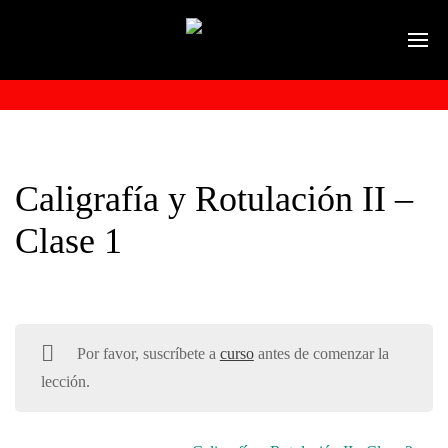
Caligrafía y Rotulación II –
Clase 1
Por favor, suscríbete a
curso
antes de comenzar la
lección.