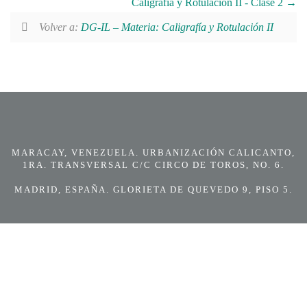
Caligrafía y Rotulación II - Clase 2
Volver a:
DG-IL – Materia: Caligrafía y Rotulación II
MARACAY, VENEZUELA. URBANIZACIÓN CALICANTO,
1RA. TRANSVERSAL C/C CIRCO DE TOROS, NO. 6.
MADRID, ESPAÑA. GLORIETA DE QUEVEDO 9, PISO 5.