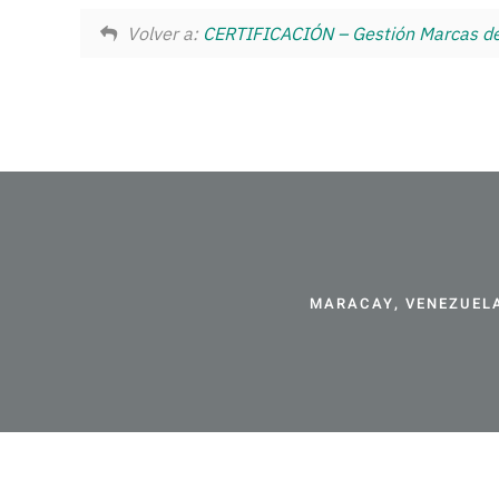
Volver a:
CERTIFICACIÓN – Gestión Marcas d
MARACAY, VENEZUELA