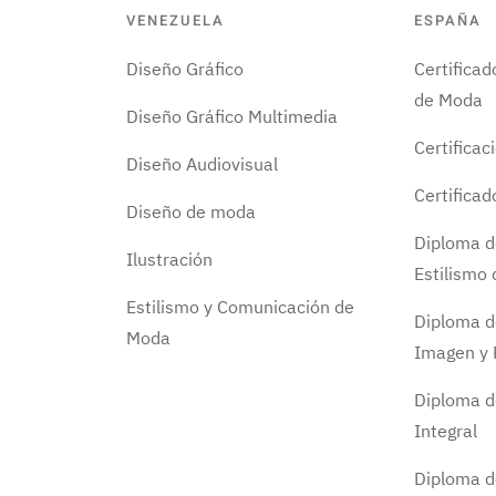
VENEZUELA
ESPAÑA
Diseño Gráfico
Certifica
de Moda
Diseño Gráfico Multimedia
Certificac
Diseño Audiovisual
Certifica
Diseño de moda
Diploma d
Ilustración
Estilismo
Estilismo y Comunicación de
Diploma d
Moda
Imagen y 
Diploma d
Integral
Diploma 