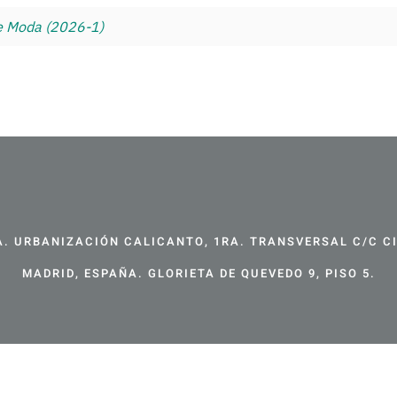
e Moda (2026-1)
. URBANIZACIÓN CALICANTO, 1RA. TRANSVERSAL C/C CIR
MADRID, ESPAÑA. GLORIETA DE QUEVEDO 9, PISO 5.