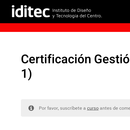
Certificación Gest
1)
Por favor, suscríbete a
curso
antes de comen