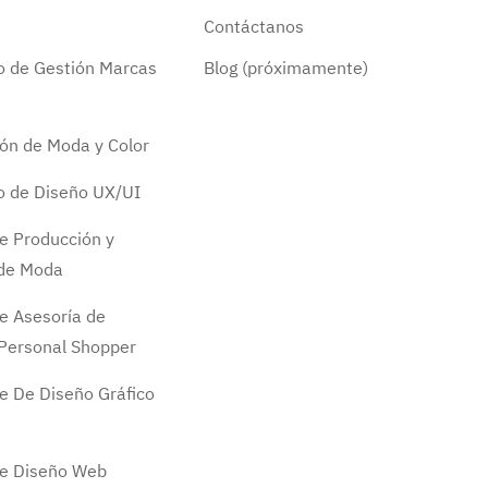
Contáctanos
do de Gestión Marcas
Blog (próximamente)
ión de Moda y Color
do de Diseño UX/UI
e Producción y
 de Moda
e Asesoría de
Personal Shopper
e De Diseño Gráfico
de Diseño Web