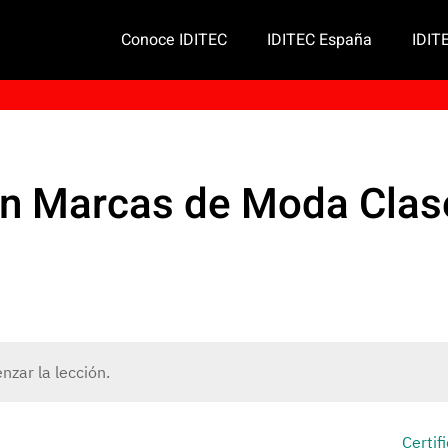
Conoce IDITEC
IDITEC España
IDIT
ión Marcas de Moda Clas
zar la lección.
Certif