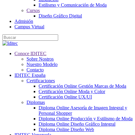
Estilismo y Comunicación de Moda
Cursos
Diseño Gráfico Digital
Admisión
Campus Virtual
Conoce IDITEC
Sobre Nostros
Nuestro Modelo
Contacto
IDITEC España
Certificaciones
Certificación Online Gestión Marcas de Moda
Certificación Online Moda y Color
Certificación Online UX/UI
Diplomas
Diploma Online Asesoría de Imagen Integral y
Personal Shopper
Diploma Online Producción y Estilismo de Moda
Diploma Online Diseño Gráfico Integral
Diploma Online Diseño Web
IDITEC Venezuela