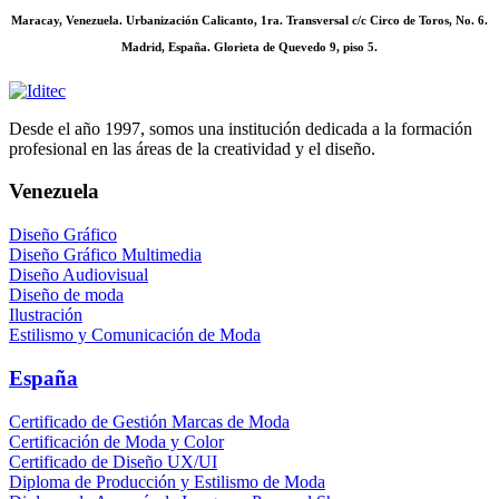
Maracay, Venezuela. Urbanización Calicanto, 1ra. Transversal c/c Circo de Toros, No. 6.
Madrid, España. Glorieta de Quevedo 9, piso 5.
Desde el año 1997, somos una institución dedicada a la formación
profesional en las áreas de la creatividad y el diseño.
Venezuela
Diseño Gráfico
Diseño Gráfico Multimedia
Diseño Audiovisual
Diseño de moda
Ilustración
Estilismo y Comunicación de Moda
España
Certificado de Gestión Marcas de Moda
Certificación de Moda y Color
Certificado de Diseño UX/UI
Diploma de Producción y Estilismo de Moda