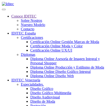
Conoce IDITEC
Sobre Nostros
Nuestro Modelo
Contacto
IDITEC España
Certificaciones
Certificación Online Gestión Marcas de Moda
Certificación Online Moda y Color
Certificación Online UX/UI
Diplomas
Diploma Online Asesoría de Imagen Integral y
Personal Shopper
Diploma Online Producción y Estilismo de Moda
Diploma Online Diseño Gráfico Integral
Diploma Online Diseño Web
IDITEC Venezuela
Especialidades.
Diseño Gráfico
Diseño Gráfico Multimedia
Diseño Audiovisual
Diseño de Moda
Ilustración