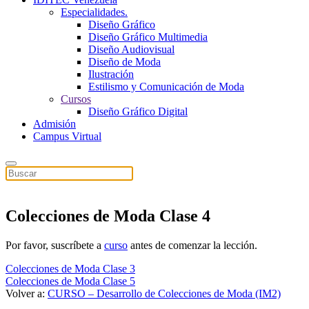
Especialidades.
Diseño Gráfico
Diseño Gráfico Multimedia
Diseño Audiovisual
Diseño de Moda
Ilustración
Estilismo y Comunicación de Moda
Cursos
Diseño Gráfico Digital
Admisión
Campus Virtual
Colecciones de Moda Clase 4
Por favor, suscríbete a
curso
antes de comenzar la lección.
Colecciones de Moda Clase 3
Colecciones de Moda Clase 5
Volver a:
CURSO – Desarrollo de Colecciones de Moda (IM2)