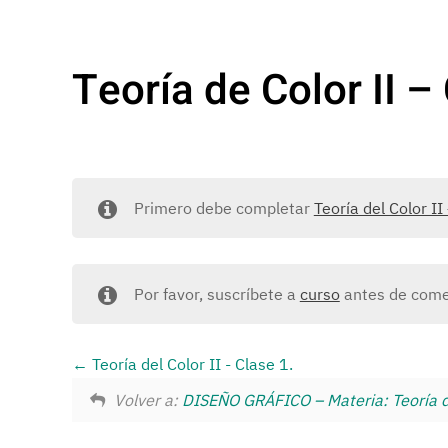
Teoría de Color II –
Primero debe completar
Teoría del Color II
Por favor, suscríbete a
curso
antes de comen
Teoría del Color II - Clase 1.
Volver a:
DISEÑO GRÁFICO – Materia: Teoría de