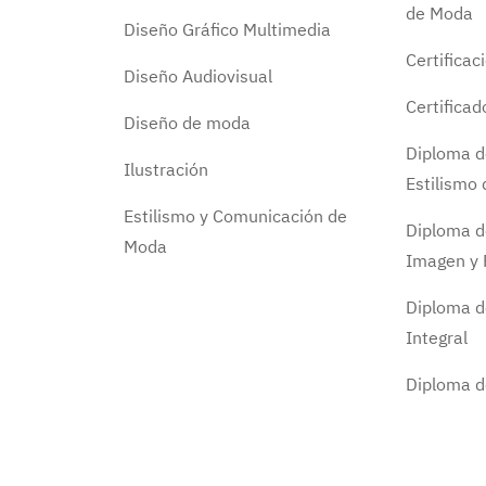
de Moda
Diseño Gráfico Multimedia
Certificac
Diseño Audiovisual
Certifica
Diseño de moda
Diploma d
Ilustración
Estilismo
Estilismo y Comunicación de
Diploma d
Moda
Imagen y 
Diploma d
Integral
Diploma 