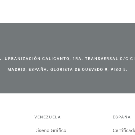
. URBANIZACIÓN CALICANTO, 1RA. TRANSVERSAL C/C CIR
MADRID, ESPAÑA. GLORIETA DE QUEVEDO 9, PISO 5.
VENEZUELA
ESPAÑA
Diseño Gráfico
Certifica