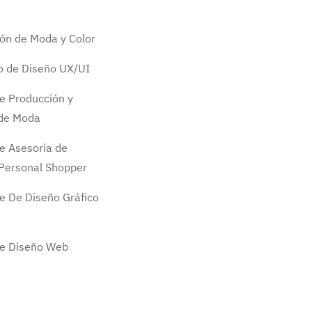
ión de Moda y Color
do de Diseño UX/UI
e Producción y
 de Moda
e Asesoría de
Personal Shopper
e De Diseño Gráfico
de Diseño Web