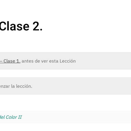
 Clase 2.
 – Clase 1.
antes de ver esta Lección
zar la lección.
l Color II