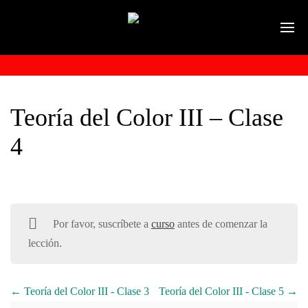
Teoría del Color III – Clase
4
Por favor, suscríbete a
curso
antes de comenzar la
lección.
Teoría del Color III - Clase 3
Teoría del Color III - Clase 5