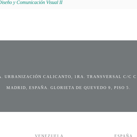
seño y Comunicación Visual II
 URBANIZACIÓN CALICANTO, 1RA. TRANSVERSAL C/C CI
MADRID, ESPAÑA. GLORIETA DE QUEVEDO 9, PISO 5.
VENEZUELA
ESPAÑA