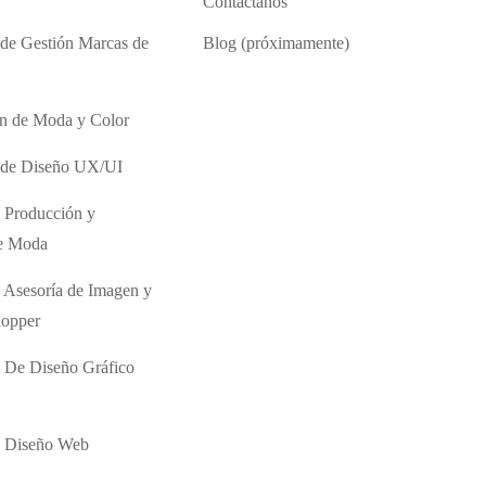
Contáctanos
 de Gestión Marcas de
Blog (próximamente)
ón de Moda y Color
o de Diseño UX/UI
 Producción y
de Moda
 Asesoría de Imagen y
hopper
 De Diseño Gráfico
e Diseño Web