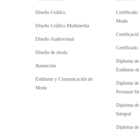
Diseño Gráfico
Certificado
Moda
Diseño Gráfico Multimedia
Certificaci
Diseño Audiovisual
Certificad
Diseño de moda
Diploma de
Ilustración
Estilismo 
Estilismo y Comunicación de
Diploma de
Moda
Personal S
Diploma de
Integral
Diploma d