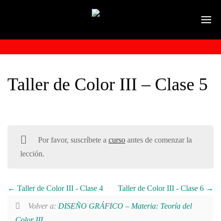
Taller de Color III – Clase 5
Por favor, suscríbete a
curso
antes de comenzar la
lección.
Taller de Color III - Clase 4
Taller de Color III - Clase 6
Volver a:
DISEÑO GRÁFICO – Materia: Teoría del
Color III