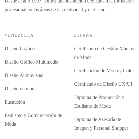
Desde el año 1997, somos una institución dedicada a la formación
profesional en las áreas de la creatividad y el diseño.
VENEZUELA
ESPAÑA
Diseño Gráfico
Certificado de Gestión Marcas
de Moda
Diseño Gráfico Multimedia
Certificación de Moda y Color
Diseño Audiovisual
Certificado de Diseño UX/UI
Diseño de moda
Diploma de Producción y
Ilustración
Estilismo de Moda
Estilismo y Comunicación de
Diploma de Asesoría de
Moda
Imagen y Personal Shopper