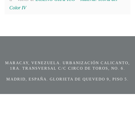
Color IV
MARACAY, VENEZUELA. URBANIZACIÓN CALICANTO,
1RA. TRANSVERSAL C/C CIRCO DE TOROS, NO. 6.
MADRID, ESPAÑA. GLORIETA DE QUEVEDO 9, PISO 5.