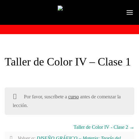
Taller de Color IV – Clase 1
Por favor, suscríbete a
curso
antes de comenzar la
lección.
Taller de Color IV - Clase 2
Volver a:
DISEÑO GRÁFICO – Materia: Teoría del