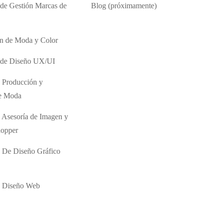
 de Gestión Marcas de
Blog (próximamente)
ón de Moda y Color
o de Diseño UX/UI
 Producción y
de Moda
 Asesoría de Imagen y
hopper
 De Diseño Gráfico
e Diseño Web