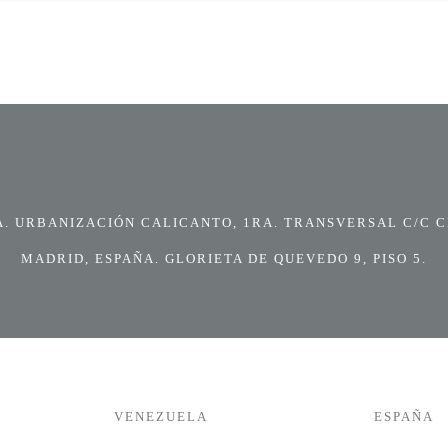
 URBANIZACIÓN CALICANTO, 1RA. TRANSVERSAL C/C CI
MADRID, ESPAÑA. GLORIETA DE QUEVEDO 9, PISO 5.
VENEZUELA
ESPAÑA