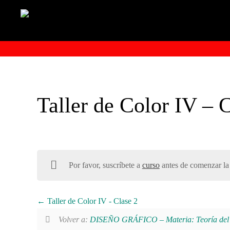
Taller de Color IV – 
Por favor, suscríbete a
curso
antes de comenzar la 
Taller de Color IV - Clase 2
Volver a:
DISEÑO GRÁFICO – Materia: Teoría del 