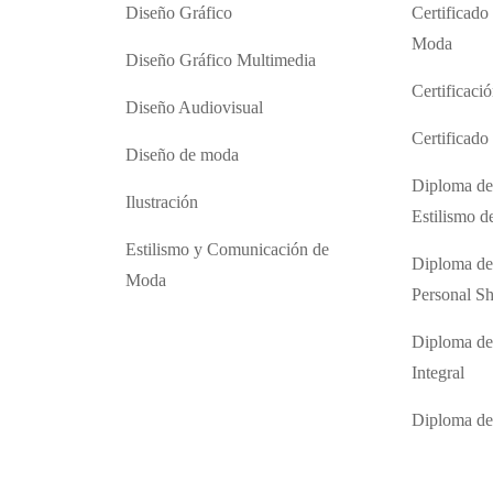
Diseño Gráfico
Certificado
Moda
Diseño Gráfico Multimedia
Certificaci
Diseño Audiovisual
Certificad
Diseño de moda
Diploma de
Ilustración
Estilismo 
Estilismo y Comunicación de
Diploma de
Moda
Personal S
Diploma de
Integral
Diploma d