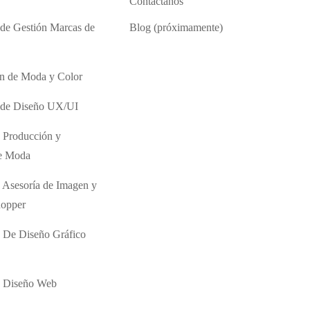
Contáctanos
 de Gestión Marcas de
Blog (próximamente)
ón de Moda y Color
o de Diseño UX/UI
 Producción y
de Moda
 Asesoría de Imagen y
hopper
 De Diseño Gráfico
e Diseño Web