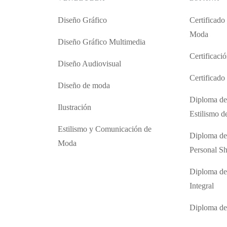
Diseño Gráfico
Certificado
Moda
Diseño Gráfico Multimedia
Certificaci
Diseño Audiovisual
Certificad
Diseño de moda
Diploma de
Ilustración
Estilismo 
Estilismo y Comunicación de
Diploma de
Moda
Personal S
Diploma de
Integral
Diploma d