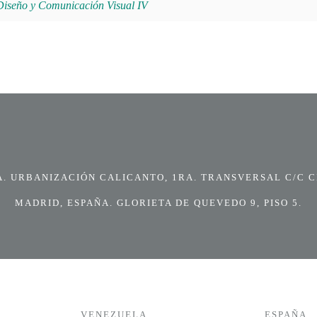
iseño y Comunicación Visual IV
 URBANIZACIÓN CALICANTO, 1RA. TRANSVERSAL C/C CI
MADRID, ESPAÑA. GLORIETA DE QUEVEDO 9, PISO 5.
VENEZUELA
ESPAÑA