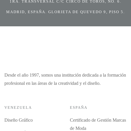
1RA. TRANSVERSAL C/C CIRCO DE TOROS, NO. 6.
MADRID, ESPAÑA. GLORIETA DE QUEVEDO 9, PISO 5.
Desde el año 1997, somos una institución dedicada a la formación
profesional en las áreas de la creatividad y el diseño.
VENEZUELA
ESPAÑA
Diseño Gráfico
Certificado de Gestión Marcas
de Moda