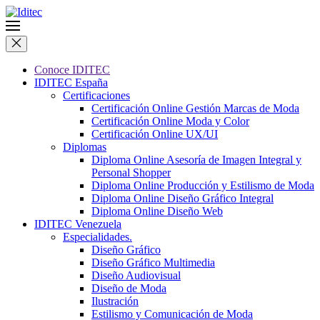
Conoce IDITEC
IDITEC España
Certificaciones
Certificación Online Gestión Marcas de Moda
Certificación Online Moda y Color
Certificación Online UX/UI
Diplomas
Diploma Online Asesoría de Imagen Integral y
Personal Shopper
Diploma Online Producción y Estilismo de Moda
Diploma Online Diseño Gráfico Integral
Diploma Online Diseño Web
IDITEC Venezuela
Especialidades.
Diseño Gráfico
Diseño Gráfico Multimedia
Diseño Audiovisual
Diseño de Moda
Ilustración
Estilismo y Comunicación de Moda